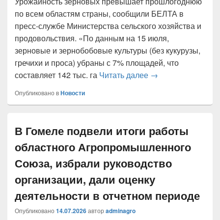
Урожайность зерновых превышает прошлогоднюю
по всем областям страны, сообщили БЕЛТА в
пресс-службе Министерства сельского хозяйства и
продовольствия. «По данным на 15 июля,
зерновые и зернобобовые культуры (без кукурузы,
гречихи и проса) убраны с 7% площадей, что
Урожайность зерн
составляет 142 тыс. га
Читать далее
→
Опубликовано в
Новости
В Гомеле подвели итоги работы
областного Агропромышленного
Союза, избрали руководство
организации, дали оценку
деятельности в отчетном периоде
Опубликовано
14.07.2026
автор
adminagro