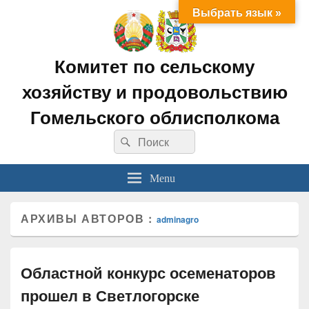
Выбрать язык »
Комитет по сельскому
хозяйству и продовольствию
Гомельского облисполкома
Search
Search
for:
Menu
АРХИВЫ АВТОРОВ :
adminagro
Областной конкурс осеменаторов
прошел в Светлогорске