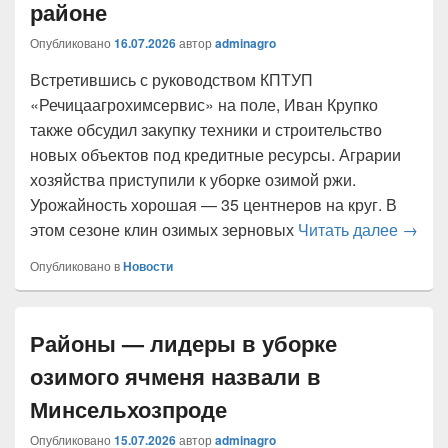
районе
Опубликовано
16.07.2026
автор
adminagro
Встретившись с руководством КПТУП
«Речицаагрохимсервис» на поле, Иван Крупко
также обсудил закупку техники и строительство
новых объектов под кредитные ресурсы. Аграрии
хозяйства приступили к уборке озимой ржи.
Урожайность хорошая — 35 центнеров на круг. В
Губер
этом сезоне клин озимых зерновых
Читать далее
→
Опубликовано в
Новости
Районы — лидеры в уборке
озимого ячменя назвали в
Минсельхозпроде
Опубликовано
15.07.2026
автор
adminagro