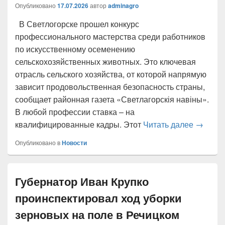
Опубликовано
17.07.2026
автор
adminagro
В Светлогорске прошел конкурс
профессионального мастерства среди работников
по искусственному осеменению
сельскохозяйственных животных. Это ключевая
отрасль сельского хозяйства, от которой напрямую
зависит продовольственная безопасность страны,
сообщает районная газета «Светлагорскія навіны».
В любой профессии ставка – на
Областн
квалифицированные кадры. Этот
Читать далее
→
Опубликовано в
Новости
Губернатор Иван Крупко
проинспектировал ход уборки
зерновых на поле в Речицком