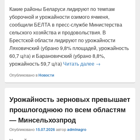
Какие районы Беларуси лидируют по темпам
уборочной и урожайности озимого ячменя,
сообщили БЕЛТА в пресс-службе Министерства
сельского хозяйства и продовольствия. В
Брестской области лидируют по урожайности
Ляховичский (убрано 9,8% площадей, урожайность
60,7 ц/га) и Барановичский (убрано 8,8%,
Районы — лидеры в
урожайность 59,7 ц/га)
Читать далее
→
Опубликовано в
Новости
Урожайность зерновых превышает
прошлогоднюю по всем областям
— Минсельхозпрод
Опубликовано
15.07.2026
автор
adminagro