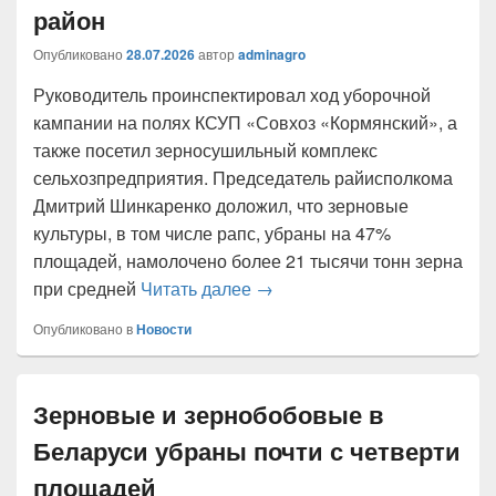
район
Опубликовано
28.07.2026
автор
adminagro
Руководитель проинспектировал ход уборочной
кампании на полях КСУП «Совхоз «Кормянский», а
также посетил зерносушильный комплекс
сельхозпредприятия. Председатель райисполкома
Дмитрий Шинкаренко доложил, что зерновые
культуры, в том числе рапс, убраны на 47%
площадей, намолочено более 21 тысячи тонн зерна
Помощник Президента — инс
при средней
Читать далее
→
Опубликовано в
Новости
Зерновые и зернобобовые в
Беларуси убраны почти с четверти
площадей