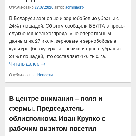
Опубликовано
27.07.2026
автор
adminagro
В Беларуси зерновые и зернобобовые убраны с
24% площадей. Об этом сообщили БЕЛТА в пресс-
службе Минсельхозпрода. «По оперативным
данным на 27 июля, зерновые и зернобобовые
культуры (без кукурузы, гречихи и проса) убраны с
24% площадей, что составляет 476 тыс. га.
Зерновые и зернобобовые в Беларуси уб
Читать далее
→
Опубликовано в
Новости
В центре внимания – поля и
фермы. Председатель
облисполкома Иван Крупко с
рабочим визитом посетил