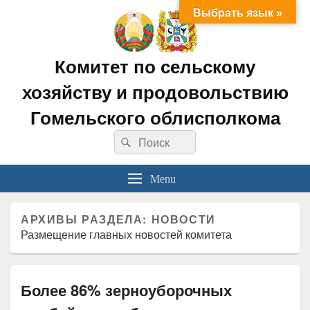
Выбрать язык »
Комитет по сельскому
хозяйству и продовольствию
Гомельского облисполкома
Search
Search
for:
Menu
АРХИВЫ РАЗДЕЛА:
НОВОСТИ
Размещение главных новостей комитета
Более 86% зерноуборочных