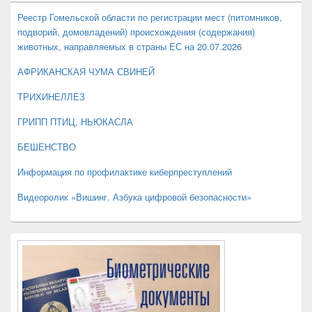
боковой
панели
Реестр Гомельской области по регистрации мест (питомников,
подворий, домовладений) происхождения (содержания)
животных, направляемых в страны ЕС на 20.07.2026
АФРИКАНСКАЯ ЧУМА СВИНЕЙ
ТРИХИНЕЛЛЕЗ
ГРИПП ПТИЦ, НЬЮКАСЛА
БЕШЕНСТВО
Информация по профилактике киберпреступлений
Видеоролик «Вишинг. Азбука цифровой безопасности»