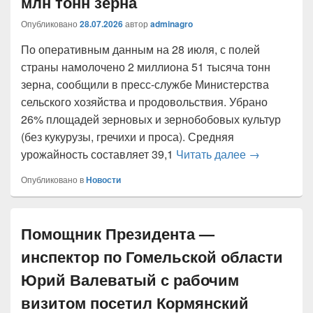
млн тонн зерна
Опубликовано
28.07.2026
автор
adminagro
По оперативным данным на 28 июля, с полей
страны намолочено 2 миллиона 51 тысяча тонн
зерна, сообщили в пресс-службе Министерства
сельского хозяйства и продовольствия. Убрано
26% площадей зерновых и зернобобовых культур
(без кукурузы, гречихи и проса). Средняя
В Беларуси 
урожайность составляет 39,1
Читать далее
→
Опубликовано в
Новости
Помощник Президента —
инспектор по Гомельской области
Юрий Валеватый с рабочим
визитом посетил Кормянский