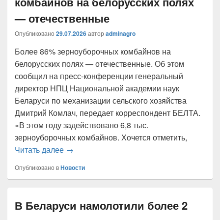
комбайнов на белорусских полях
— отечественные
Опубликовано
29.07.2026
автор
adminagro
Более 86% зерноуборочных комбайнов на
белорусских полях — отечественные. Об этом
сообщил на пресс-конференции генеральный
директор НПЦ Национальной академии наук
Беларуси по механизации сельского хозяйства
Дмитрий Комлач, передает корреспондент БЕЛТА.
«В этом году задействовано 6,8 тыс.
зерноуборочных комбайнов. Хочется отметить,
Более 86% зерноуборочных комбайнов на
Читать далее
→
Опубликовано в
Новости
В Беларуси намолотили более 2