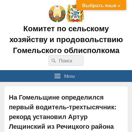
Выбрать язык »
Комитет по сельскому
хозяйству и продовольствию
Гомельского облисполкома
Search
Search
for:
Menu
На Гомельщине определился
первый водитель-трехтысячник:
рекорд установил Артур
Лещинский из Речицкого района