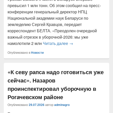
превысил 1 млн тонн. Об этом сообщил на пресс-
конференции генеральный директор НПЦ
Национальной академии наук Беларуси по
земледелию Сергей Кравцов, передает
корреспондент БЕЛТА. «Преодолен очередной
важный отрезок в уборочной-2026: мы уже
Урожай озимого ячменя
намолотили 2 млн
Читать далее
→
Опубликовано в
Новости
«К севу рапса надо готовиться уже
сейчас». Назаров
проинспектировал уборочную в
Рогачевском районе
Опубликовано
29.07.2026
автор
adminagro