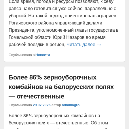
Если время, погода и ресурсы позволяют, к севу
рапса надо готовиться уже сейчас, параллельно с
уборкой. На такой подход ориентировал аграриев
Рогачевского района управляющий делами
Президента, уполномоченный главы государства в
Гомельской области Юрий Назаров во время
«К севу рапса 
рабочей поездки в регион,
Читать далее
→
Опубликовано в
Новости
Более 86% зерноуборочных
комбайнов на белорусских полях
— отечественные
Опубликовано
29.07.2026
автор
adminagro
Более 86% зерноуборочных комбайнов на
белорусских полях — отечественные. Об этом