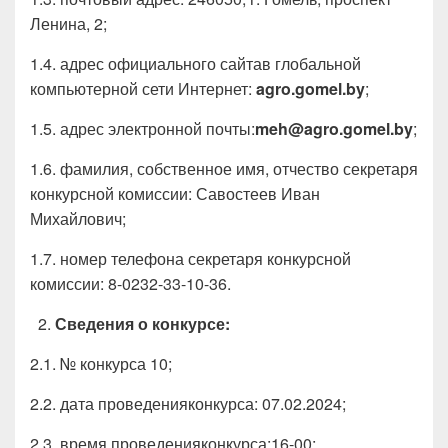
Ленина, 2;
1.4. адрес официального сайтав глобальной
компьютерной сети Интернет:
agro
.
gomel
.
by
;
1.5. адрес электронной почты:
meh
@
agro
.
gomel
.
by
;
1.6. фамилия, собственное имя, отчество секретаря
конкурсной комиссии: Савостеев Иван
Михайлович;
1.7. номер телефона секретаря конкурсной
комиссии: 8-0232-33-10-36.
Сведения о конкурсе:
2.1. № конкурса 10;
2.2. дата проведенияконкурса: 07.02.2024;
2.3. время проведенияконкурса:16-00;