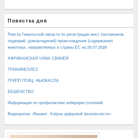
Область
Повестка дня
основной
боковой
панели
Реестр Гомельской области по регистрации мест (питомников,
подворий, домовладений) происхождения (содержания)
животных, направляемых в страны ЕС на 20.07.2026
АФРИКАНСКАЯ ЧУМА СВИНЕЙ
ТРИХИНЕЛЛЕЗ
ГРИПП ПТИЦ, НЬЮКАСЛА
БЕШЕНСТВО
Информация по профилактике киберпреступлений
Видеоролик «Вишинг. Азбука цифровой безопасности»