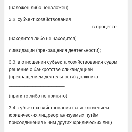
(наложен либо неналожен)
3.2. субъект хозяйствования
_______________________________ в процессе
(находится либо не находится)
ликвидации (прекращения деятельности);
3.3. в отношении субъекта хозяйствования судом
решение о банкротстве сликвидацией
(прекращением деятельности) должника
_____________________
(принято либо не принято)
3.4. субъект хозяйствования (за исключением
юридических лиц,реорганизуемых путём
присоединения к ним других юридических лиц)
___________________________________________