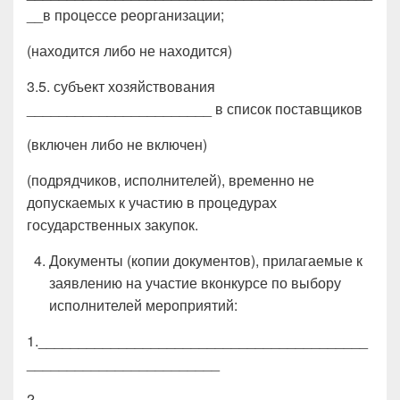
__в процессе реорганизации;
(находится либо не находится)
3.5. субъект хозяйствования
_______________________ в список поставщиков
(включен либо не включен)
(подрядчиков, исполнителей), временно не
допускаемых к участию в процедурах
государственных закупок.
Документы (копии документов), прилагаемые к
заявлению на участие вконкурсе по выбору
исполнителей мероприятий:
1._________________________________________
________________________
2._________________________________________