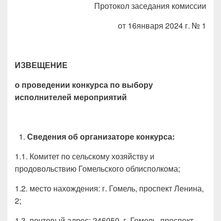
Протокол заседания комиссии
от 16января 2024 г. № 1
ИЗВЕЩЕНИЕ
о проведении конкурса по выбору
исполнителей мероприятий
Сведения о
б организаторе конкурса
:
1.1. Комитет по сельскому хозяйству и
продовольствию Гомельского облисполкома;
1.2. место нахождения: г. Гомель, проспект Ленина,
2;
1.3. почтовый адрес: 246050, г. Гомель, проспект