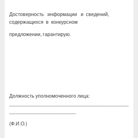
Достоверность информации и сведений,
содержащихся в конкурсном
предложении, гарантирую.
Должность уполномоченного лица:
___________________________________________
________________________
(Ф.И.О.)