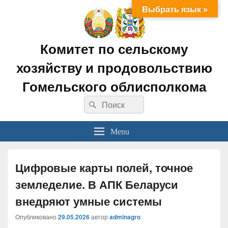
Выбрать язык »
Комитет по сельскому
хозяйству и продовольствию
Гомельского облисполкома
Search
Search
for:
Menu
Цифровые карты полей, точное
земледелие. В АПК Беларуси
внедряют умные системы
Опубликовано
29.05.2026
автор
adminagro