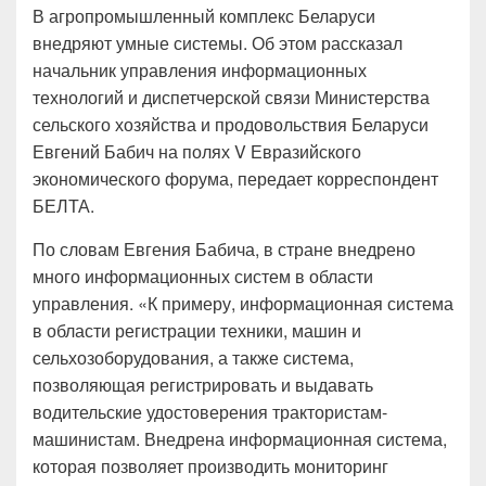
В агропромышленный комплекс Беларуси
внедряют умные системы. Об этом рассказал
начальник управления информационных
технологий и диспетчерской связи Министерства
сельского хозяйства и продовольствия Беларуси
Евгений Бабич на полях V Евразийского
экономического форума, передает корреспондент
БЕЛТА.
По словам Евгения Бабича, в стране внедрено
много информационных систем в области
управления. «К примеру, информационная система
в области регистрации техники, машин и
сельхозоборудования, а также система,
позволяющая регистрировать и выдавать
водительские удостоверения трактористам-
машинистам. Внедрена информационная система,
которая позволяет производить мониторинг