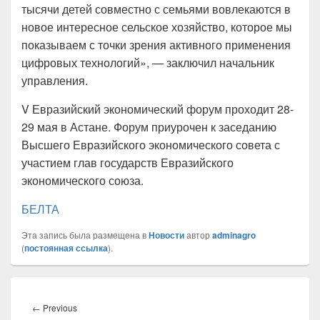
тысячи детей совместно с семьями вовлекаются в
новое интересное сельское хозяйство, которое мы
показываем с точки зрения активного применения
цифровых технологий», — заключил начальник
управления.
V Евразийский экономический форум проходит 28-
29 мая в Астане. Форум приурочен к заседанию
Высшего Евразийского экономического совета с
участием глав государств Евразийского
экономического союза.
БЕЛТА
Эта запись была размещена в
Новости
автор
adminagro
(
постоянная ссылка
).
Навигация
по
Previous
←
Previous