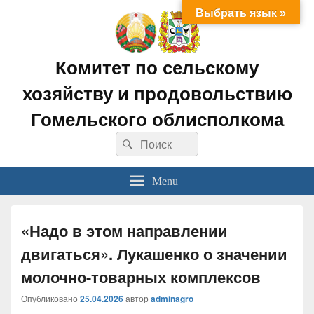
Выбрать язык »
Комитет по сельскому
хозяйству и продовольствию
Гомельского облисполкома
Search
Search
for:
Menu
«Надо в этом направлении
двигаться». Лукашенко о значении
молочно-товарных комплексов
Опубликовано
25.04.2026
автор
adminagro