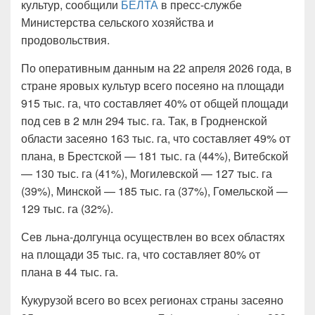
культур, сообщили
БЕЛТА
в пресс-службе
Министерства сельского хозяйства и
продовольствия.
По оперативным данным на 22 апреля 2026 года, в
стране яровых культур всего посеяно на площади
915 тыс. га, что составляет 40% от общей площади
под сев в 2 млн 294 тыс. га. Так, в Гродненской
области засеяно 163 тыс. га, что составляет 49% от
плана, в Брестской — 181 тыс. га (44%), Витебской
— 130 тыс. га (41%), Могилевской — 127 тыс. га
(39%), Минской — 185 тыс. га (37%), Гомельской —
129 тыс. га (32%).
Сев льна-долгунца осуществлен во всех областях
на площади 35 тыс. га, что составляет 80% от
плана в 44 тыс. га.
Кукурузой всего во всех регионах страны засеяно