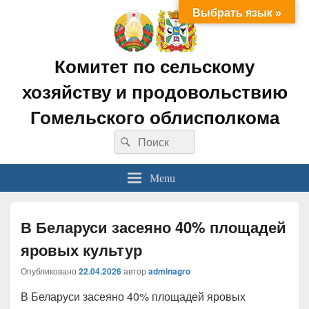
Выбрать язык »
Комитет по сельскому
хозяйству и продовольствию
Гомельского облисполкома
Search
Search
for:
Menu
В Беларуси засеяно 40% площадей
яровых культур
Опубликовано
22.04.2026
автор
adminagro
В Беларуси засеяно 40% площадей яровых