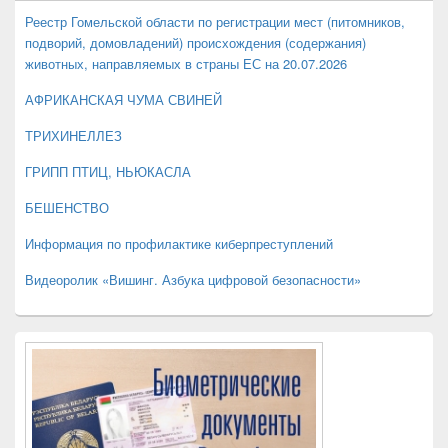
боковой
панели
Реестр Гомельской области по регистрации мест (питомников,
подворий, домовладений) происхождения (содержания)
животных, направляемых в страны ЕС на 20.07.2026
АФРИКАНСКАЯ ЧУМА СВИНЕЙ
ТРИХИНЕЛЛЕЗ
ГРИПП ПТИЦ, НЬЮКАСЛА
БЕШЕНСТВО
Информация по профилактике киберпреступлений
Видеоролик «Вишинг. Азбука цифровой безопасности»